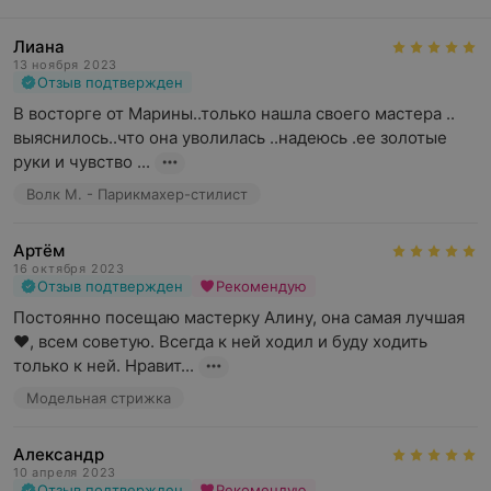
Лиана
13 ноября 2023
Отзыв подтвержден
В восторге от Марины..только нашла своего мастера .. 
выяснилось..что она уволилась ..надеюсь .ее золотые 
руки и чувство ...
Волк М. - Парикмахер-стилист
Артём
16 октября 2023
Отзыв подтвержден
Рекомендую
Постоянно посещаю мастерку Алину, она самая лучшая
❤, всем советую. Всегда к ней ходил и буду ходить 
только к ней. Нравит...
Модельная стрижка
Александр
10 апреля 2023
Отзыв подтвержден
Рекомендую