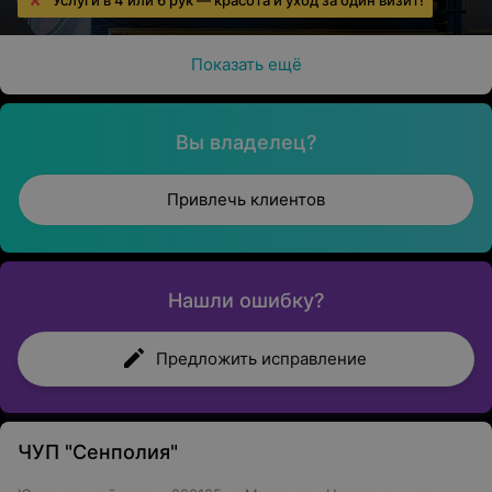
Услуги в 4 или 6 рук — красота и уход за один визит!
Показать ещё
Вы владелец?
Привлечь клиентов
Нашли ошибку?
Предложить исправление
ЧУП "Сенполия"