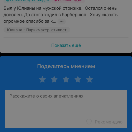
Был у Юлианы на мужской стрижке.  Остался очень 
доволен. До этого ходил в барбершоп.  Хочу сказать 
огромное спасибо за к...
Юлиана - Парикмахер-стилист
Показать ещё
Поделитесь мнением
Рекомендую