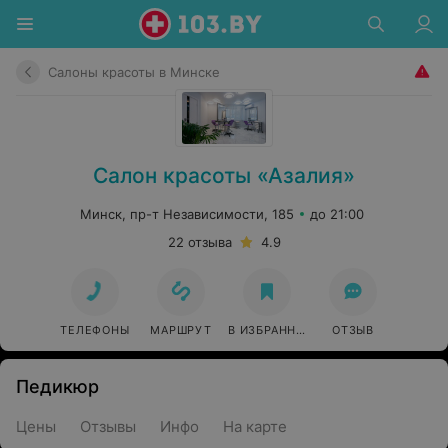
Салоны красоты в Минске
Салон красоты «Азалия»
Минск, пр-т Независимости, 185
до 21:00
22 отзыва
4.9
ТЕЛЕФОНЫ
МАРШРУТ
В ИЗБРАННОЕ
ОТЗЫВ
Педикюр
Цены
Отзывы
Инфо
На карте